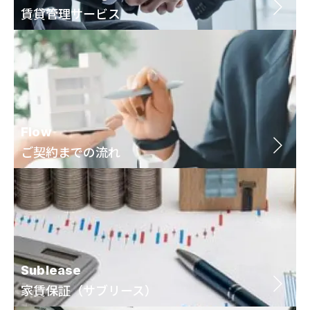
賃貸管理サービス
Flow
ご契約までの流れ
Sublease
家賃保証（サブリース）