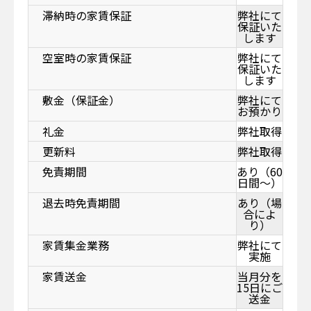
滞納時の家賃保証
弊社にて
保証いた
します
空室時の家賃保証
弊社にて
保証いた
します
敷金（保証金）
弊社にて
お預かり
礼金
弊社取得
更新料
弊社取得
免責期間
あり（60
日間～）
退去時免責期間
あり（場
合によ
り）
家賃集金業務
弊社にて
実施
家賃送金
当月分を
15日にご
送金